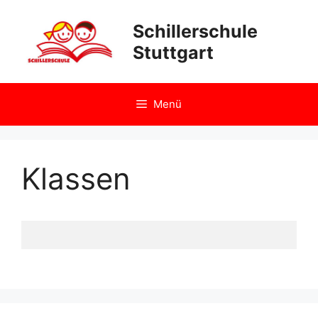
Zum
Inhalt
Schillerschule
springen
Stuttgart
Menü
Klassen