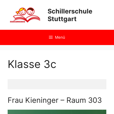
Zum
Inhalt
Schillerschule
springen
Stuttgart
Menü
Klasse 3c
Frau Kieninger – Raum 303