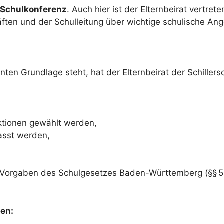
Schulkonferenz
. Auch hier ist der Elternbeirat vertre
äften und der Schulleitung über wichtige schulische An
enten Grundlage steht, hat der Elternbeirat der Schille
nktionen gewählt werden,
asst werden,
n Vorgaben des Schulgesetzes Baden-Württemberg (§§ 55
den: