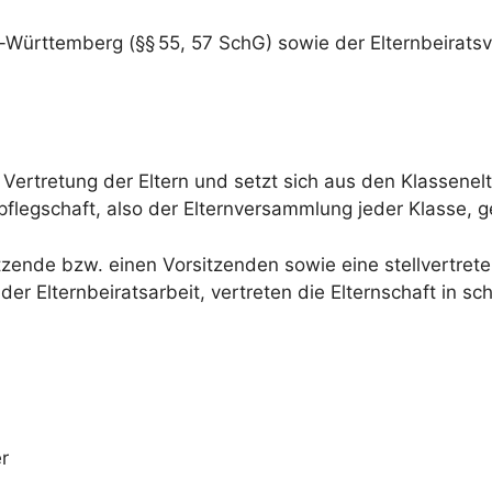
-Württemberg (§§ 55, 57 SchG) sowie der Elternbeirats
e Vertretung der Eltern und setzt sich aus den Klassenel
flegschaft, also der Elternversammlung jeder Klasse, g
itzende bzw. einen Vorsitzenden sowie eine stellvertret
er Elternbeiratsarbeit, vertreten die Elternschaft in 
r