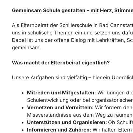
Gemeinsam Schule gestalten – mit Herz, Stim
Als Elternbeirat der Schillerschule in Bad Cannstat
uns in schulische Themen ein und setzen uns dafü
Dabei ist uns der offene Dialog mit Lehrkräften, S
gemeinsam.
Was macht der Elternbeirat eigentlich?
Unsere Aufgaben sind vielfältig – hier ein Überblic
Mitreden und Mitgestalten:
Wir bringen die
Schulentwicklung oder bei organisatorische
Vernetzen und Vermitteln:
Wir fördern den 
Missverständnisse aus dem Weg zu räumen
Unterstützen und Organisieren:
Ob Schulf
Informieren und Zuhören:
Wir halten Elter