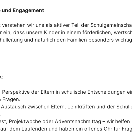
me und Engagement
t verstehen wir uns als aktiver Teil der Schulgemeinschaf
r ein, dass unsere Kinder in einem förderlichen, wert
chulleitung und natürlich den Familien besonders wicht
k:
 Perspektive der Eltern in schulische Entscheidungen e
n Fragen.
Austausch zwischen Eltern, Lehrkräften und der Schulle
.
est, Projektwoche oder Adventsnachmittag – wir helfen
n auf dem Laufenden und haben ein offenes Ohr für Frag