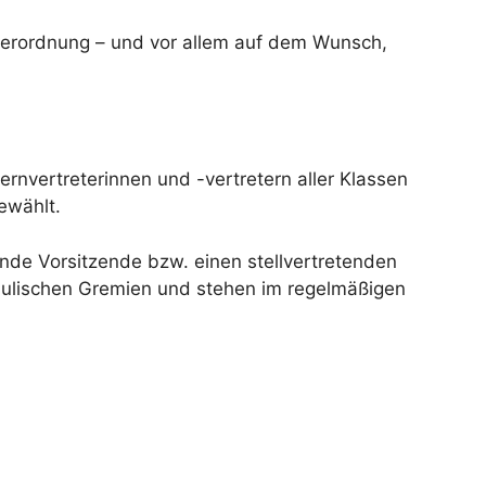
verordnung – und vor allem auf dem Wunsch,
ternvertreterinnen und -vertretern aller Klassen
ewählt.
ende Vorsitzende bzw. einen stellvertretenden
schulischen Gremien und stehen im regelmäßigen