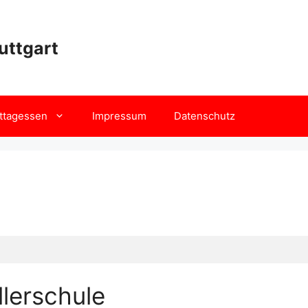
uttgart
ttagessen
Impressum
Datenschutz
llerschule